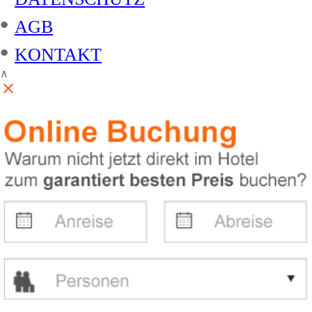
•
AGB
•
KONTAKT
∧