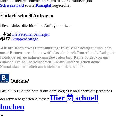
fahrradfahrerfreundliches Partnerhaus der Urlaubsregion
Schwarzwald
sowie
Kinzigtal
zugeordnet.
Einfach schnell Anfragen
Diese Links bitte für deine Anfragen nutzen
1-2 Personen Anfragen
Gruppenanfrage
Wir brauchen etwas unterstützung:
Es ist sehr wichtig für uns, dass
unser Partnerunternehmen weiß, dass du durch Tourenhotel / Radsport-
Hotels.de auf sie aufmerksam geworden bist. Keine Sorge, von uns
erhälst du keine unerwünschten E-Mails, und wir geben deine
Kontaktdaten natürlich auch nicht an andere weiter.
Quickie?
Bist du in Eile und bereits auf dem Weg? Dann sichere dir jetzt eines
Hier
schnell
der letzten begehrten Zimmer:
buchen