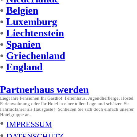
•
Belgien
•
Luxemburg
•
Liechtenstein
•
Spanien
•
Griechenland
•
England
Partnerhaus werden
Liegt Ihre Pensionen Ihr Gasthof, Ferienhaus, Jugendherberge, Hostel,
Ferienwohnung oder Ihr Hotel in einer tollen Lage und schätzen Sie
Fahrradfahrer als Hausgäste? Schließen Sie sich doch einfach unserer
Hotelgruppe an.
•
IMPRESSUM
•
DATENSCHUTZ