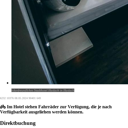
bikerfreundlches Stadthotel Haslach in Haslach
6232 10376 08.05.2024 90401 649
Im Hotel stehen Fahrräder zur Verfügung, die je nach
Verfügbarkeit ausgeliehen werden können.
Direktbuchung