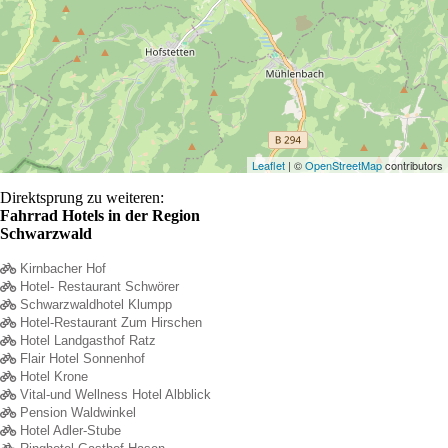
heißen!
Leaflet
| ©
OpenStreetMap
contributors
Direktsprung zu weiteren:
Fahrrad Hotels in der Region
Schwarzwald
Kirnbacher Hof
Hotel- Restaurant Schwörer
Schwarzwaldhotel Klumpp
Hotel-Restaurant Zum Hirschen
Hotel Landgasthof Ratz
Flair Hotel Sonnenhof
Hotel Krone
Vital-und Wellness Hotel Albblick
Pension Waldwinkel
Hotel Adler-Stube