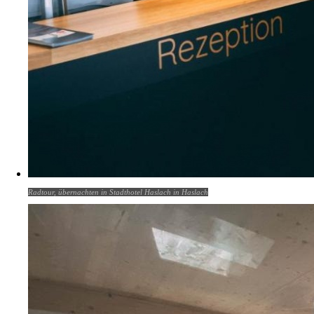
Radtour, übernachten in Stadthotel Haslach in Haslach