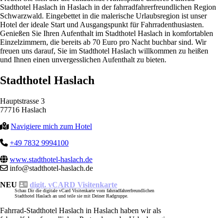
Stadthotel Haslach in Haslach in der fahrradfahrerfreundlichen Region
Schwarzwald. Eingebettet in die malerische Urlaubsregion ist unser
Hotel der ideale Start und Ausgangspunkt für Fahrradenthusiasten.
Genießen Sie Ihren Aufenthalt im Stadthotel Haslach in komfortablen
Einzelzimmern, die bereits ab 70 Euro pro Nacht buchbar sind. Wir
freuen uns darauf, Sie im Stadthotel Haslach willkommen zu heißen
und Ihnen einen unvergesslichen Aufenthalt zu bieten.
Stadthotel Haslach
Hauptstrasse 3
77716 Haslach
Navigiere mich zum Hotel
+49 7832 9994100
www.stadthotel-haslach.de
info@stadthotel-haslach.de
NEU
digit. vCARD Visitenkarte
Schau Dir die digitale vCard Visitenkarte vom fahrradfahrerfreundlichen
Stadthotel Haslach an und teile sie mit Deiner Radgruppe.
Fahrrad-Stadthotel Haslach in Haslach haben wir als