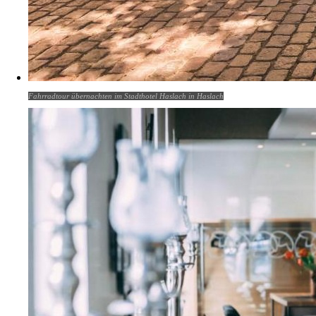
Fahrradtour übernachten im Stadthotel Haslach in Haslach