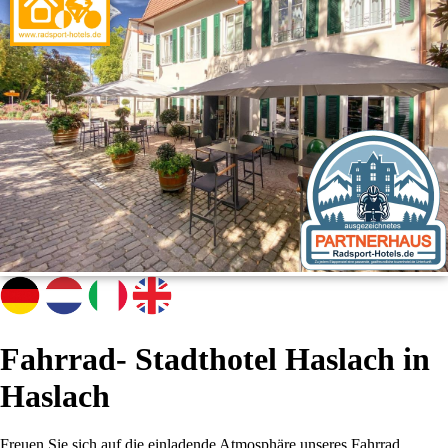
Fahrrad- Stadthotel Haslach in
Haslach
Freuen Sie sich auf die einladende Atmosphäre unseres Fahrrad