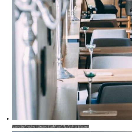
fahrradfahrerfreundliches Stadthotel Haslach in Haslach