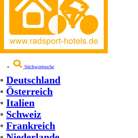
Stichwortsuche
•
Deutschland
•
Österreich
•
Italien
•
Schweiz
•
Frankreich
•
Niederlande