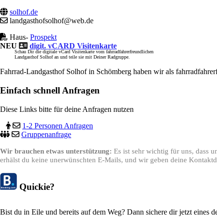
solhof.de
landgasthofsolhof@web.de
Haus-
Prospekt
NEU
digit. vCARD Visitenkarte
Schau Dir die digitale vCard Visitenkarte vom fahrradfahrerfreundlichen
Landgasthof Solhof an und teile sie mit Deiner Radgruppe.
Fahrrad-Landgasthof Solhof in Schömberg haben wir als fahrradfahrer
Einfach schnell Anfragen
Diese Links bitte für deine Anfragen nutzen
1-2 Personen Anfragen
Gruppenanfrage
Wir brauchen etwas unterstützung:
Es ist sehr wichtig für uns, dass
erhälst du keine unerwünschten E-Mails, und wir geben deine Kontaktda
Quickie?
Bist du in Eile und bereits auf dem Weg? Dann sichere dir jetzt eines 