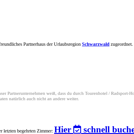
freundliches Partnerhaus der Urlaubsregion
Schwarzwald
zugeordnet.
 unser Partnerunternehmen weiß, dass du durch Tourenhotel / Radsport-H
ten natürlich auch nicht an andere weiter.
Hier
schnell buch
der letzten begehrten Zimmer: