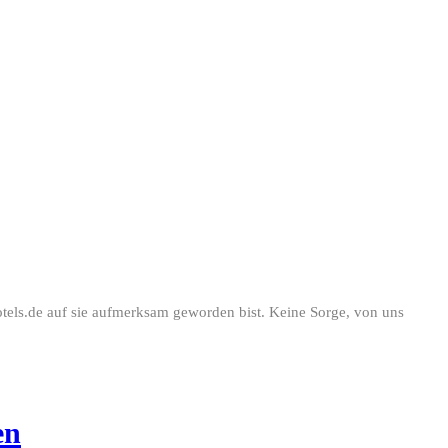
otels.de auf sie aufmerksam geworden bist. Keine Sorge, von uns
en