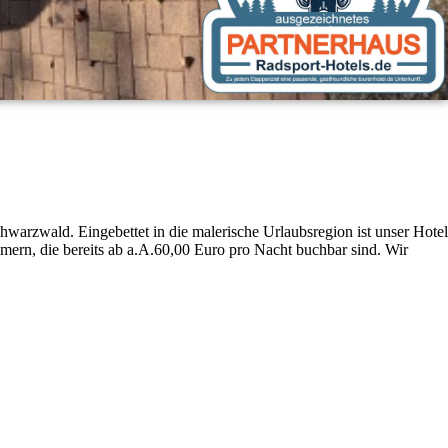
warzwald. Eingebettet in die malerische Urlaubsregion ist unser Hotel
mern, die bereits ab a.A.60,00 Euro pro Nacht buchbar sind. Wir