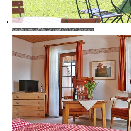
fahrradfahrerfreundliches Landgasthof Solhof in Schömberg