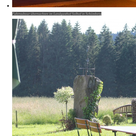
Fahrradtour übernachten im Landgasthof Solhof in Schömberg