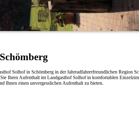
n Schömberg
sthof Solhof in Schömberg in der fahrradfahrerfreundlichen Region Sch
 Sie Ihren Aufenthalt im Landgasthof Solhof in komfortablen Einzelzim
d Ihnen einen unvergesslichen Aufenthalt zu bieten.