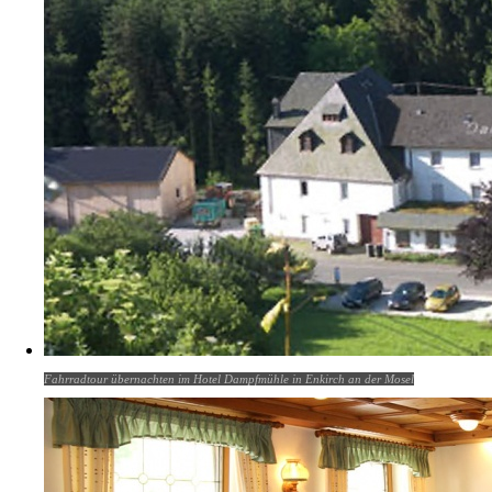
Fahrradtour übernachten im Hotel Dampfmühle in Enkirch an der Mosel