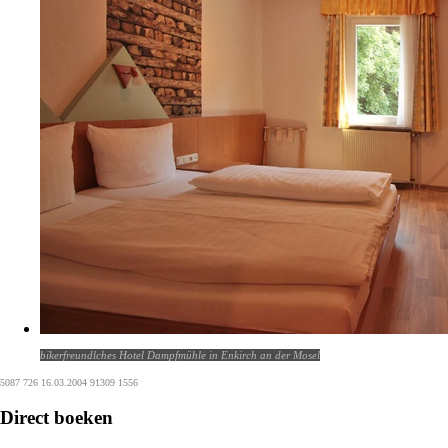
bikerfreundlches Hotel Dampfmühle in Enkirch an der Mosel
5087 726 16.03.2004 91309 1556
Direct boeken