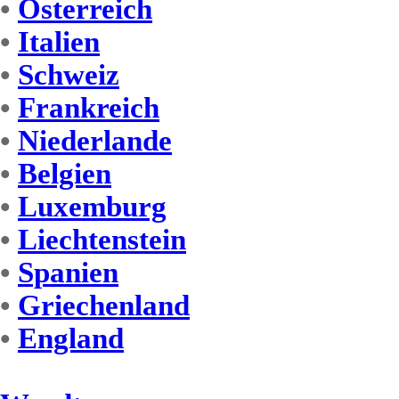
•
Österreich
•
Italien
•
Schweiz
•
Frankreich
•
Niederlande
•
Belgien
•
Luxemburg
•
Liechtenstein
•
Spanien
•
Griechenland
•
England