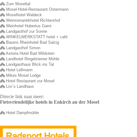
Zum Moseltal
Mosel-Hotel-Restaurant Ostermann
Moselhotel Waldeck
Weinromantikhotel Richtershof
Weinhotel Hubertus Garni
Landgasthof zur Sonne
WINKELWERKSTATT hotel + café
Baums Rheinhotel Bad Salzig
Landgasthof Simon
Astoria Hotel Bad Wildstein
Landhotel Ringelsteiner Mühle
Landgasthaus Blick ins Tal
Hotel Lellmann
Mikes Mosel Lodge
Hotel Restaurant zur Mosel
Livi´s Landhaus
Directe link naar meer:
Fietsvriendelijke hotels in Enkirch an der Mosel
Hotel Dampfmühle