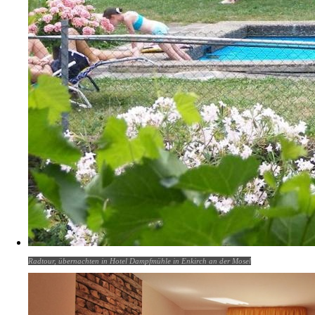
Radtour, übernachten in Hotel Dampfmühle in Enkirch an der Mosel