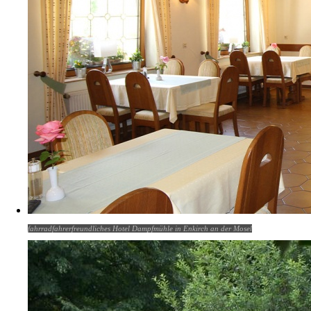
fahrradfahrerfreundliches Hotel Dampfmühle in Enkirch an der Mosel