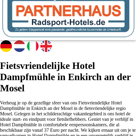
Fietsvriendelijke Hotel
Dampfmühle in Enkirch an der
Mosel
Verheug je op de gezellige sfeer van ons Fietsvriendelijke Hotel
Dampfmühle in Enkirch an der Mosel in de fietsvriendelijke regio
Mosel. Gelegen in het schilderachtige vakantiegebied is ons hotel de
ideale start- en eindpunt voor fietsliefhebbers. Geniet van je verblijf in
Hotel Dampfmühle in comfortabele eenpersoonskamers, die al
beschikbaar zijn vanaf 37 Euro per nacht. We kijken ernaar uit om je te
verwelkomen in Hotel Dampfmühle en je een onvergetelijk verblijf te