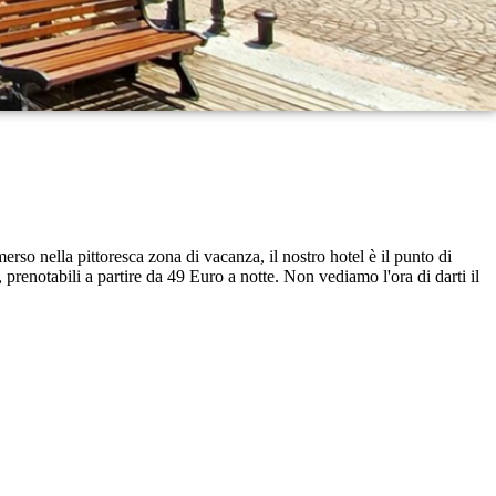
so nella pittoresca zona di vacanza, il nostro hotel è il punto di
prenotabili a partire da 49 Euro a notte. Non vediamo l'ora di darti il