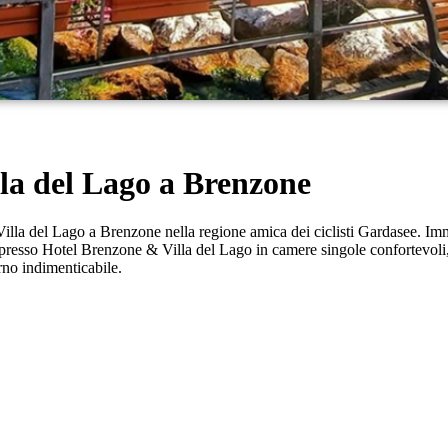
lla del Lago a Brenzone
lla del Lago a Brenzone nella regione amica dei ciclisti Gardasee. Immer
o presso Hotel Brenzone & Villa del Lago in camere singole confortevoli, 
rno indimenticabile.