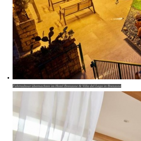
Fahrradtour übernachten im Hotel Brenzone & Villa del Lago in Brenzone