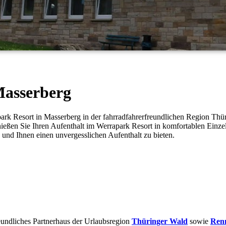
Masserberg
rk Resort in Masserberg in der fahrradfahrerfreundlichen Region Thüri
ießen Sie Ihren Aufenthalt im Werrapark Resort in komfortablen Einzel
und Ihnen einen unvergesslichen Aufenthalt zu bieten.
eundliches Partnerhaus der Urlaubsregion
Thüringer Wald
sowie
Renn