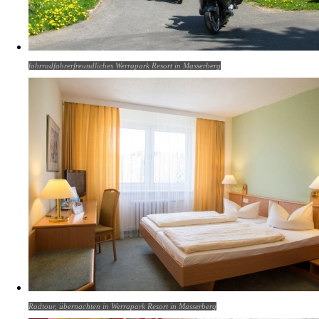
fahrradfahrerfreundliches Werrapark Resort in Masserberg
Radtour, übernachten in Werrapark Resort in Masserberg