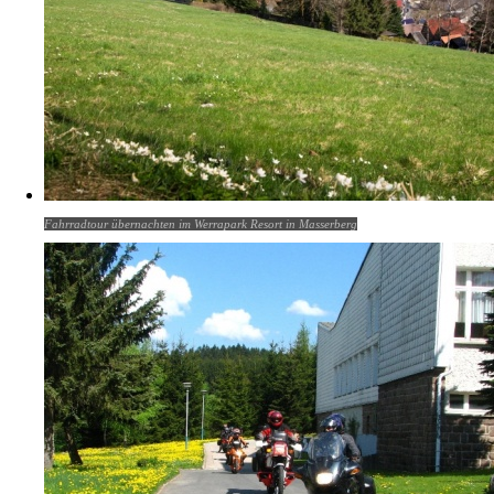
Fahrradtour übernachten im Werrapark Resort in Masserberg