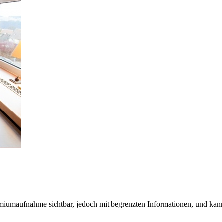
Premiumaufnahme sichtbar, jedoch mit begrenzten Informationen, und ka