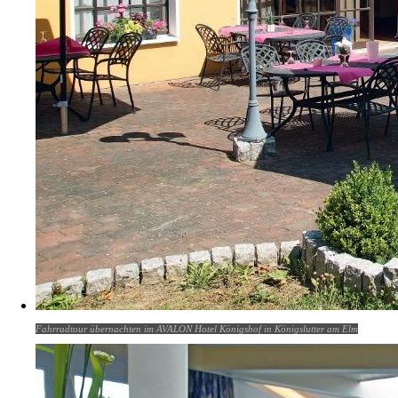
Fahrradtour übernachten im AVALON Hotel Königshof in Königslutter am Elm