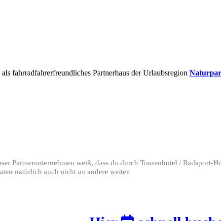
s fahrradfahrerfreundliches Partnerhaus der Urlaubsregion
Naturpa
 unser Partnerunternehmen weiß, dass du durch Tourenhotel / Radsport-H
ten natürlich auch nicht an andere weiter.