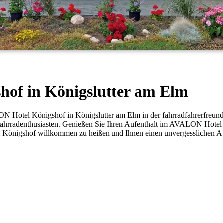
of in Königslutter am Elm
N Hotel Königshof in Königslutter am Elm in der fahrradfahrerfreund
r Fahrradenthusiasten. Genießen Sie Ihren Aufenthalt im AVALON Hotel
 Königshof willkommen zu heißen und Ihnen einen unvergesslichen Auf