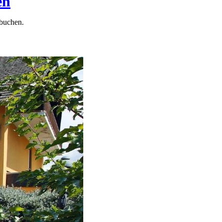
en
 buchen.