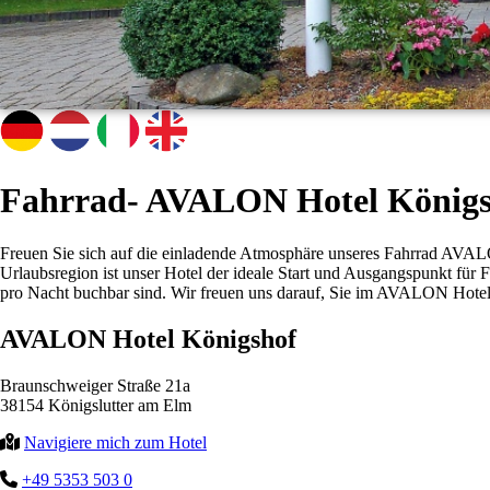
Fahrrad- AVALON Hotel Königsh
Freuen Sie sich auf die einladende Atmosphäre unseres Fahrrad AVALO
Urlaubsregion ist unser Hotel der ideale Start und Ausgangspunkt fü
pro Nacht buchbar sind. Wir freuen uns darauf, Sie im AVALON Hotel
AVALON Hotel Königshof
Braunschweiger Straße 21a
38154 Königslutter am Elm
Navigiere mich zum Hotel
+49 5353 503 0