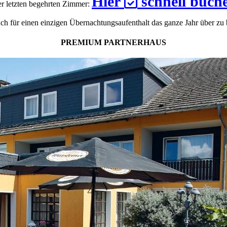
Hier
schnell buch
der letzten begehrten Zimmer:
auch für einen einzigen Übernachtungsaufenthalt das ganze Jahr über zu
PREMIUM PARTNERHAUS