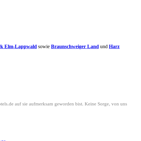
rk Elm-Lappwald
sowie
Braunschweiger Land
und
Harz
otels.de auf sie aufmerksam geworden bist. Keine Sorge, von uns