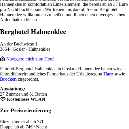
Hahnenklee in komfortablen Einzelzimmern, die bereits ab ab 37 Euro
pro Nacht buchbar sind. Wir freuen uns darauf, Sie im Berghotel
Hahnenklee willkommen zu heißen und Ihnen einen unvergesslichen
Aufenthalt zu bieten.
Berghotel Hahnenklee
An der Buchwiese 1
38644 Goslar - Hahnenklee
Navigiere mich zum Hotel
Fahrrad-Berghotel Hahnenklee in Goslar - Hahnenklee haben wir als
fahrradfahrerfreundliches Partnerhaus der Urlaubsregion
Harz
sowie
Brocken
zugeordnet.
Ausstattung:
27 Zimmer und 61 Betten
Kostenloses WLAN
Zur Preisorientierung
Einzelzimmer ab ab 37€
Doppel ab ab 74€ / Nacht