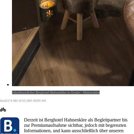
bikerfreundlches Berghotel Hahnenklee in Goslar - Hahnenklee
lösch5174 884 20.03.2005 90595 843
Derzeit ist Berghotel Hahnenklee als Begleitpartner bis
zur Premiumaufnahme sichtbar, jedoch mit begrenzten
Informationen, und kann ausschließlich über unseren