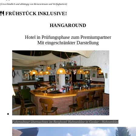
(Unverbindlich und abhängig von Reisezeitraum und Verfügbarkeit)
FRÜHSTÜCK INKLUSIVE!
HANGAROUND
Hotel in Prüfungsphase zum Premiumpartner
Mit eingeschränkter Darstellung
Fahrradtour übernachten im Berghotel Hahnenklee in Goslar - Hahnenklee