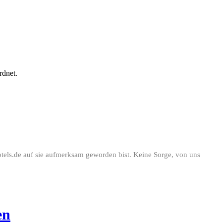
dnet.
otels.de auf sie aufmerksam geworden bist. Keine Sorge, von uns
en