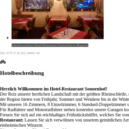
bikerfreundlches Hotel-Restaurant Sonnenhof in Boppard
5921 9779 27.02.2012 90494 742
Hotelbeschreibung
Herzlich Willkommen im Hotel-Restaurant Sonnenhof!
Der Reiz unserer herrlichen Landschaft mit der größten Rheinschleife,
der Region bieten von Frühjahr, Sommer und Weinlese bis in die Winter
Mit unseren 16 Zimmern, 8 Einzelzimmer, 6 Standard-Doppelzimmer u
Für Radfahrer und Motorradfahrer stehen kostenlos unsere Garagen ko
Freuen Sie sich auf ein reichhaltiges Frühstücksbüffet, welches Sie vo
Restaurant:
Lassen Sie sich verwöhnen von unserem gemütlichen Ambi
einheimischen Winzern.