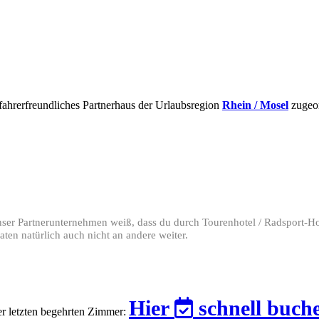
fahrerfreundliches Partnerhaus der Urlaubsregion
Rhein / Mosel
zugeor
 unser Partnerunternehmen weiß, dass du durch Tourenhotel / Radsport-H
ten natürlich auch nicht an andere weiter.
Hier
schnell buch
der letzten begehrten Zimmer: