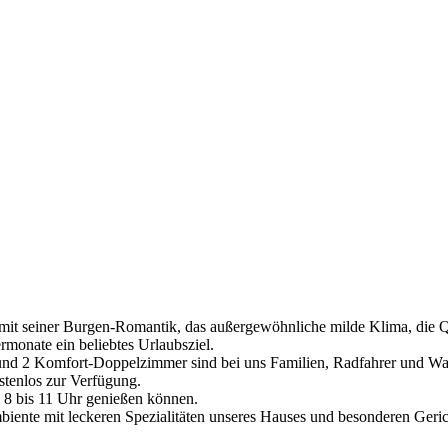
 mit seiner Burgen-Romantik, das außergewöhnliche milde Klima, die Qu
monate ein beliebtes Urlaubsziel.
nd 2 Komfort-Doppelzimmer sind bei uns Familien, Radfahrer und Wa
stenlos zur Verfügung.
n 8 bis 11 Uhr genießen können.
ente mit leckeren Spezialitäten unseres Hauses und besonderen Geri