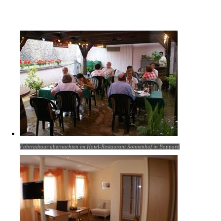
Fahrradtour übernachten im Hotel-Restaurant Sonnenhof in Boppard