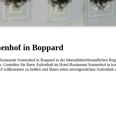
nenhof in Boppard
estaurant Sonnenhof in Boppard in der fahrradfahrerfreundlichen Regio
en. Genießen Sie Ihren Aufenthalt im Hotel-Restaurant Sonnenhof in ko
of willkommen zu heißen und Ihnen einen unvergesslichen Aufenthalt z