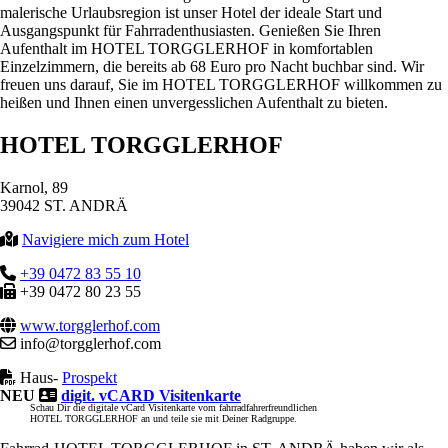
malerische Urlaubsregion ist unser Hotel der ideale Start und
Ausgangspunkt für Fahrradenthusiasten. Genießen Sie Ihren
Aufenthalt im HOTEL TORGGLERHOF in komfortablen
Einzelzimmern, die bereits ab 68 Euro pro Nacht buchbar sind. Wir
freuen uns darauf, Sie im HOTEL TORGGLERHOF willkommen zu
heißen und Ihnen einen unvergesslichen Aufenthalt zu bieten.
HOTEL TORGGLERHOF
Karnol, 89
39042 ST. ANDRÄ
Navigiere mich zum Hotel
+39 0472 83 55 10
+39 0472 80 23 55
www.torgglerhof.com
info@torgglerhof.com
Haus-
Prospekt
NEU
digit. vCARD Visitenkarte
Schau Dir die digitale vCard Visitenkarte vom fahrradfahrerfreundlichen
HOTEL TORGGLERHOF an und teile sie mit Deiner Radgruppe.