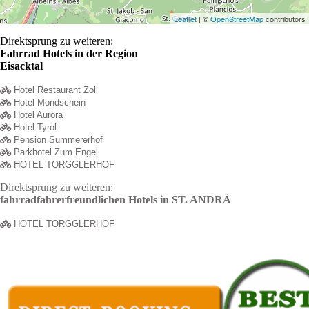
Leaflet
| ©
OpenStreetMap
contributors
Direktsprung zu weiteren:
Fahrrad Hotels in der Region
Eisacktal
Hotel Restaurant Zoll
Hotel Mondschein
Hotel Aurora
Hotel Tyrol
Pension Summererhof
Parkhotel Zum Engel
HOTEL TORGGLERHOF
Direktsprung zu weiteren:
fahrradfahrerfreundlichen Hotels in ST. ANDRÄ
HOTEL TORGGLERHOF