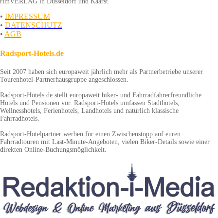
rimVERLAG in Düsseldorf und Kaarst
•
IMPRESSUM
•
DATENSCHUTZ
•
AGB
Radsport-Hotels.de
Seit 2007 haben sich europaweit jährlich mehr als Partnerbetriebe unserer
Tourenhotel-Partnerhausgruppe angeschlossen.
Radsport-Hotels.de stellt europaweit biker- und Fahrradfahrerfreundliche
Hotels und Pensionen vor. Radsport-Hotels umfassen Stadthotels,
Wellnesshotels, Ferienhotels, Landhotels und natürlich klassische
Fahrradhotels.
Radsport-Hotelpartner werben für einen Zwischenstopp auf euren
Fahrradtouren mit Last-Minute-Angeboten, vielen Biker-Details sowie einer
direkten Online-Buchungsmöglichkeit.