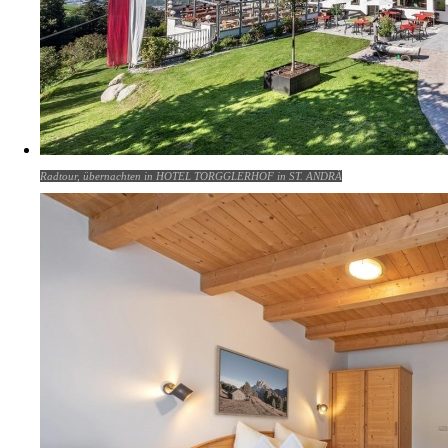
Radtour, übernachten in HOTEL TORGGLERHOF in ST. ANDRÄ