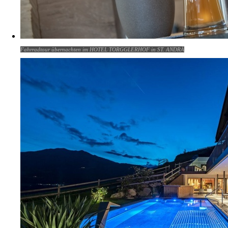
Fahrradtour übernachten im HOTEL TORGGLERHOF in ST. ANDRÄ