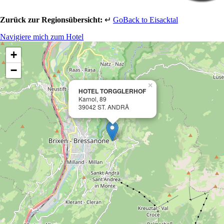
Zurück zur Regionsübersicht:
↵
GoBack to Eisacktal
Navigiere mich zum Hotel
+
−
×
HOTEL TORGGLERHOF
Karnol, 89
39042 ST. ANDRÄ