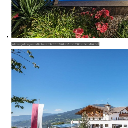
fahrradfahrerfreundliches HOTEL TORGGLERHOF in ST. ANDRÄ