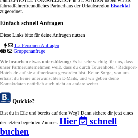
Fahrrad-HOTEL TORGGLERHOF in ST. ANDRÄ haben wir als
fahrradfahrerfreundliches Partnerhaus der Urlaubsregion
Eisacktal
zugeordnet.
Einfach schnell Anfragen
Diese Links bitte für deine Anfragen nutzen
1-2 Personen Anfragen
Gruppenanfrage
Wir brauchen etwas unterstützung:
Es ist sehr wichtig für uns, dass
unser Partnerunternehmen weiß, dass du durch Tourenhotel / Radsport-
Hotels.de auf sie aufmerksam geworden bist. Keine Sorge, von uns
erhälst du keine unerwünschten E-Mails, und wir geben deine
Kontaktdaten natürlich auch nicht an andere weiter.
Quickie?
Bist du in Eile und bereits auf dem Weg? Dann sichere dir jetzt eines
Hier
schnell
der letzten begehrten Zimmer:
buchen