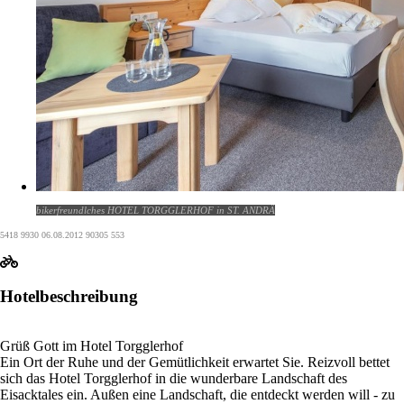
bikerfreundlches HOTEL TORGGLERHOF in ST. ANDRÄ
5418 9930 06.08.2012 90305 553
Hotelbeschreibung
Grüß Gott im Hotel Torgglerhof
Ein Ort der Ruhe und der Gemütlichkeit erwartet Sie. Reizvoll bettet
sich das Hotel Torgglerhof in die wunderbare Landschaft des
Eisacktales ein. Außen eine Landschaft, die entdeckt werden will - zu