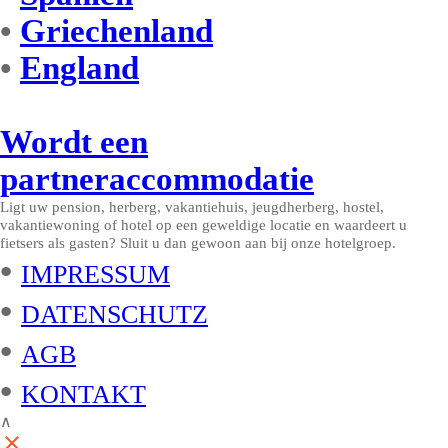
•
Griechenland
•
England
Wordt een
partneraccommodatie
Ligt uw pension, herberg, vakantiehuis, jeugdherberg, hostel,
vakantiewoning of hotel op een geweldige locatie en waardeert u
fietsers als gasten? Sluit u dan gewoon aan bij onze hotelgroep.
•
IMPRESSUM
•
DATENSCHUTZ
•
AGB
•
KONTAKT
∧