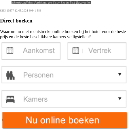
bikerfreundlches Parkhotel am Soier See in Bad Bayersoien
6233 10377 12.05.2024 90341 589
Direct boeken
Waarom nu niet rechtstreeks online boeken bij het hotel voor de beste
prijs en de beste beschikbare kamers veiligstellen?