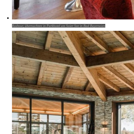
Radtour, übernachten in Parkhotel am Soier See in Bad Bayersoien