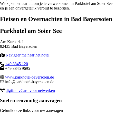
We kijken ernaar uit om je te verwelkomen in Parkhotel am Soier See
en je een onvergetelijk verblijf te bezorgen.
Fietsen en Overnachten in Bad Bayersoien
Parkhotel am Soier See
Am Kurpark 1
82435 Bad Bayersoien
Navigeer me naar het hotel
+49 8845 120
+49 8845 9695
www.parkhotel-bayersoien.de
info@parkhotel-bayersoien.de
digitaal vCard voor netwerken
Snel en eenvoudig aanvragen
Gebruik deze links voor uw aanvragen