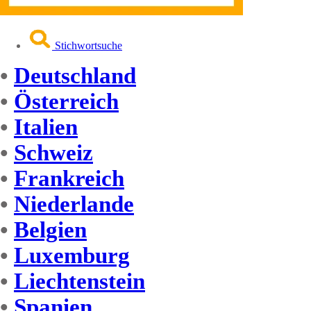
Stichwortsuche
•
Deutschland
•
Österreich
•
Italien
•
Schweiz
•
Frankreich
•
Niederlande
•
Belgien
•
Luxemburg
•
Liechtenstein
•
Spanien