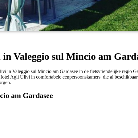
vi in Valeggio sul Mincio am Gard
livi in Valeggio sul Mincio am Gardasee in de fietsvriendelijke regio G
in Hotel Agli Ulivi in comfortabele eenpersoonskamers, die al beschikbaa
orgen.
ncio am Gardasee