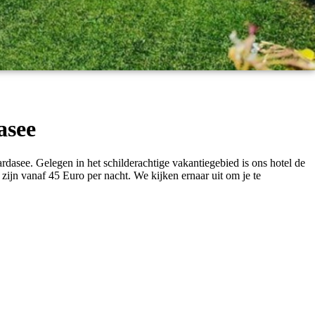
asee
ardasee. Gelegen in het schilderachtige vakantiegebied is ons hotel de
r zijn vanaf 45 Euro per nacht. We kijken ernaar uit om je te