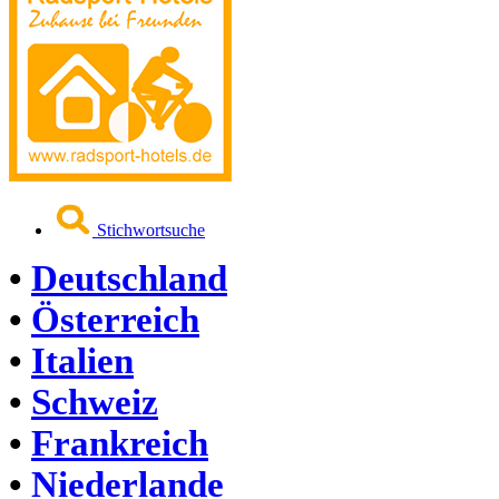
Stichwortsuche
•
Deutschland
•
Österreich
•
Italien
•
Schweiz
•
Frankreich
•
Niederlande