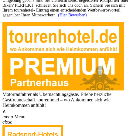
Umgebung geben? Sind Sie vielleicht selbst begeisterter Radsportler oder
Biker? PERFEKT, schließen Sie sich uns doch an. Sichern Sie sich mit
Ihrem tourenhotel- Eintrag einen entscheidenden Wettbewerbsvorteil
gegenüber Ihren Mitbewerbern.
(Hier Bewerben)
Motorradfahrer als Übernachtungsgäste. Erlebe herzliche
Gastfreundschaft. tourenhotel – wo Ankommen sich wie
Heimkommen anfühlt!
∧
menu
Menu
close