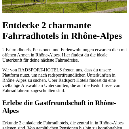
Entdecke 2 charmante
Fahrradhotels in Rhône-Alpes
2 Fahrradhotels, Pensionen und Ferienwohnungen erwarten dich mit
offenen Armen in Rhône-Alpes. Hier findest du die ideale
Unterkunft für deine nächste Fahrradreise.
Wir von RADSPORT-HOTELS freuen uns, dass du unsere
Plattform nutzt, um nach radsportfreundlichen Unterkünften in
Rhône-Alpes zu suchen. Über Radsport-Hotels findest du eine
vielfältige Auswahl an Unterkünften, die auf die Bedürfnisse von
Fahrradfahrern zugeschnitten sind.
Erlebe die Gastfreundschaft in Rhône-
Alpes
Erkunde 2 einladende Fahrradhotels, die zentral in in Rhône-Alpes
gelegen sind. Von gemütlichen Pensionen bis hin zu komfortablen