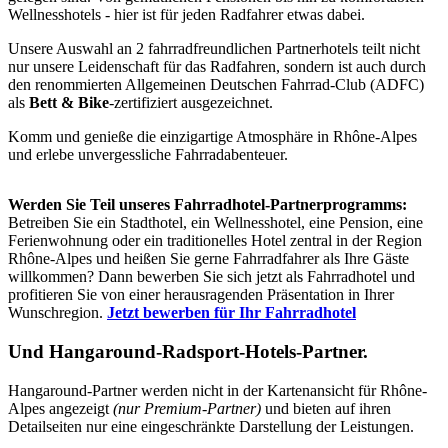
Wellnesshotels - hier ist für jeden Radfahrer etwas dabei.
Unsere Auswahl an 2 fahrradfreundlichen Partnerhotels teilt nicht
nur unsere Leidenschaft für das Radfahren, sondern ist auch durch
den renommierten Allgemeinen Deutschen Fahrrad-Club (ADFC)
als
Bett & Bike
-zertifiziert ausgezeichnet.
Komm und genieße die einzigartige Atmosphäre in Rhône-Alpes
und erlebe unvergessliche Fahrradabenteuer.
Werden Sie Teil unseres Fahrradhotel-Partnerprogramms:
Betreiben Sie ein Stadthotel, ein Wellnesshotel, eine Pension, eine
Ferienwohnung oder ein traditionelles Hotel zentral in der Region
Rhône-Alpes und heißen Sie gerne Fahrradfahrer als Ihre Gäste
willkommen? Dann bewerben Sie sich jetzt als Fahrradhotel und
profitieren Sie von einer herausragenden Präsentation in Ihrer
Wunschregion.
Jetzt bewerben für Ihr Fahrradhotel
Und
Hangaround-Radsport-Hotels-Partner
.
Hangaround-Partner werden nicht in der Kartenansicht für Rhône-
Alpes angezeigt
(nur Premium-Partner)
und bieten auf ihren
Detailseiten nur eine eingeschränkte Darstellung der Leistungen.