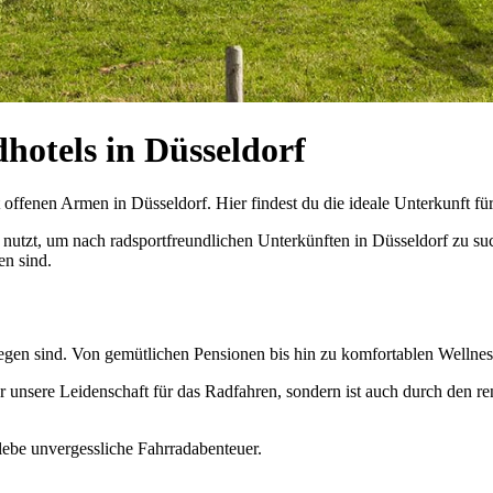
otels in Düsseldorf
ffenen Armen in Düsseldorf. Hier findest du die ideale Unterkunft für
t, um nach radsportfreundlichen Unterkünften in Düsseldorf zu suche
en sind.
egen sind. Von gemütlichen Pensionen bis hin zu komfortablen Wellnessh
 nur unsere Leidenschaft für das Radfahren, sondern ist auch durch d
ebe unvergessliche Fahrradabenteuer.