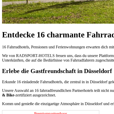
Entdecke 16 charmante Fahrradh
16 Fahrradhotels, Pensionen und Ferienwohnungen erwarten dich mit o
Wir von RADSPORT-HOTELS freuen uns, dass du unsere Plattform nutz
Unterkünften, die auf die Bedürfnisse von Fahrradfahrern zugeschnitt
Erlebe die Gastfreundschaft in Düsseldorf
Erkunde 16 einladende Fahrradhotels, die zentral in in Düsseldorf gel
Unsere Auswahl an 16 fahrradfreundlichen Partnerhotels teilt nicht
& Bike
-zertifiziert ausgezeichnet.
Komm und genieße die einzigartige Atmosphäre in Düsseldorf und erl
Premiumpartnerhaus