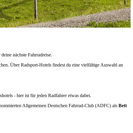
 deine nächste Fahrradreise.
n. Über Radsport-Hotels findest du eine vielfältige Auswahl an
otels - hier ist für jeden Radfahrer etwas dabei.
en renommierten Allgemeinen Deutschen Fahrrad-Club (ADFC) als
Bett