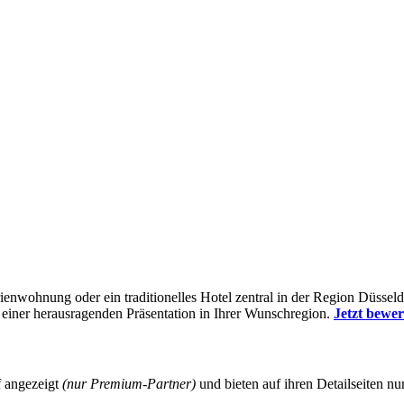
erienwohnung oder ein traditionelles Hotel zentral in der Region Düsse
n einer herausragenden Präsentation in Ihrer Wunschregion.
Jetzt bewe
f angezeigt
(nur Premium-Partner)
und bieten auf ihren Detailseiten nu