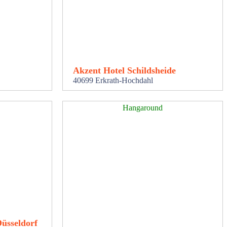
Akzent Hotel Schildsheide
40699 Erkrath-Hochdahl
Hangaround
üsseldorf