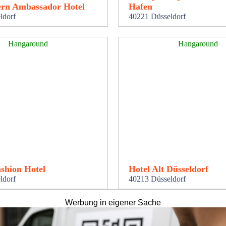
ern Ambassador Hotel
Hafen
ldorf
40221 Düsseldorf
Hangaround
Hangaround
shion Hotel
Hotel Alt Düsseldorf
ldorf
40213 Düsseldorf
Werbung in eigener Sache